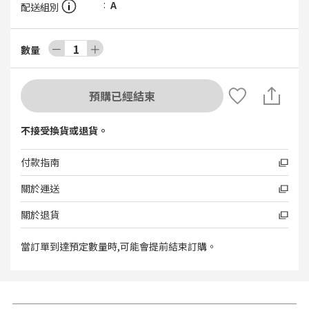
A
配送組別
－
1
＋
數量
預購已經結束
不接受換貨或退貨。
付款指南
關於運送
關於退貨
當訂單到達預定數量時,可能會提前結束訂購。