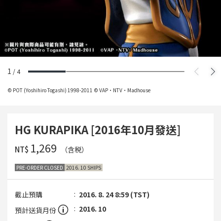
1
/
4
© POT (Yoshihiro Togashi) 1998-2011 © VAP・NTV・Madhouse
HG KURAPIKA [2016年10月發送]
‌1,269
NT$
（含税）
PRE-ORDER CLOSED
2016. 10 SHIPS
截止預購
2016. 8. 24 8:59 (TST)
2016. 10
預計送貨月份