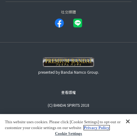
社交媒體
presented by Bandai Namco Group.
查看版權
(C) BANDAI SPIRITS 2018
This website uses cookies. Please click [Cookie Settings] to opt-out or
customize your cookie settings on our website.
Privacy Policy
Cookie Settings