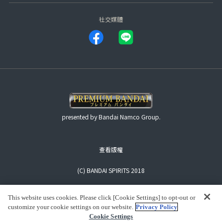
社交媒體
presented by Bandai Namco Group.
查看版權
(C) BANDAI SPIRITS 2018
This website uses cookies. Please click [Cookie Settings] to opt-out or
customize your cookie settings on our website.
Privacy Policy
Cookie Settings