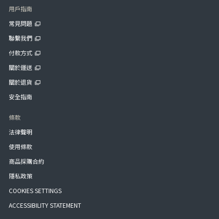
用戶指南
常見問題
聯繫我們
付款方式
關於運送
關於退貨
安全指南
條款
法律聲明
使用條款
商品採購合約
隱私政策
COOKIES SETTINGS
ACCESSIBILITY STATEMENT