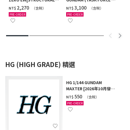
COATING/BLACK] [2026年
Ver.) [2026年10月發送]
‌2,270
‌3,100
NT$
NT$
（含税）
（含税）
12月發送]
PRE-ORDER
PRE-ORDER
HG (HIGH GRADE) 精選
HG 1/144 GUNDAM
MAXTER [2026年10月發
送]
‌550
NT$
（含税）
PRE-ORDER