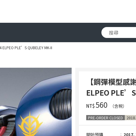
LPEO PLE’S QUBELEY MK-II
【鋼彈模型感謝祭2
ELPEO PLE’S 
‌560
NT$
（含税）
PRE-ORDER CLOSED
2018.
開始預購
2017. 