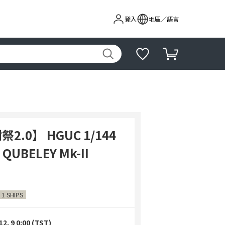
登入
地區／語言
.0】 HGUC 1/144
QUBELEY Mk-II
 1 SHIPS
12. 9 0:00 (TST)