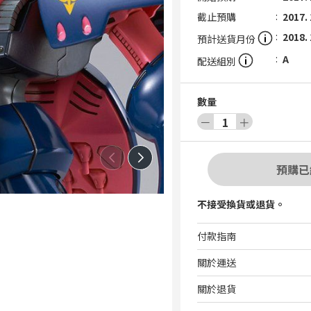
截止預購
2017. 
2018. 
預計送貨月份
A
配送組別
數量
－
1
＋
預購已
不接受換貨或退貨。
付款指南
關於運送
關於退貨