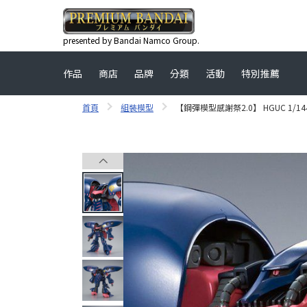
presented by Bandai Namco Group.
作品
商店
品牌
分類
活動
特別推薦
首頁
組裝模型
【鋼彈模型感謝祭2.0】 HGUC 1/144 E