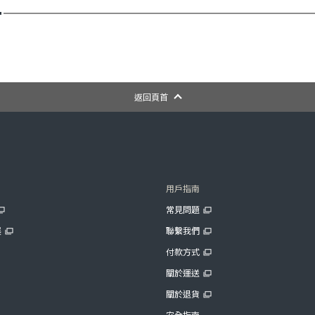
返回頁首
用戶指南
常見問題
展
聯繫我們
付款方式
關於運送
關於退貨
安全指南