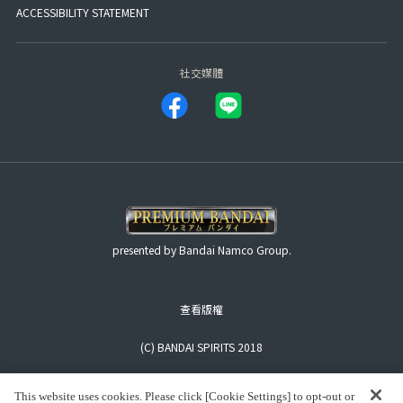
ACCESSIBILITY STATEMENT
社交媒體
presented by Bandai Namco Group.
查看版權
(C) BANDAI SPIRITS 2018
This website uses cookies. Please click [Cookie Settings] to opt-out or