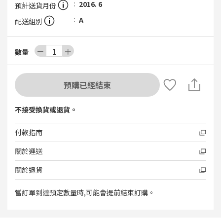
2016. 6
預計送貨月份
A
配送組別
－
1
＋
數量
預購已經結束
不接受換貨或退貨。
付款指南
關於運送
關於退貨
當訂單到達預定數量時,可能會提前結束訂購。