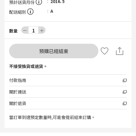
2016. 5
預計送貨月份
A
配送組別
－
1
＋
數量
預購已經結束
不接受換貨或退貨。
付款指南
關於運送
關於退貨
當訂單到達預定數量時,可能會提前結束訂購。