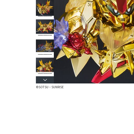
©SOTSU・SUNRISE