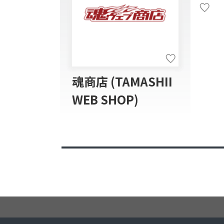
魂商店 (TAMASHII
WEB SHOP)