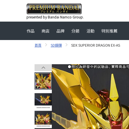
presented by Bandai Namco Group.
作品
商店
品牌
分類
活動
特別推薦
首頁
SD鋼彈
SDX SUPERIOR DRAGON EX-AS