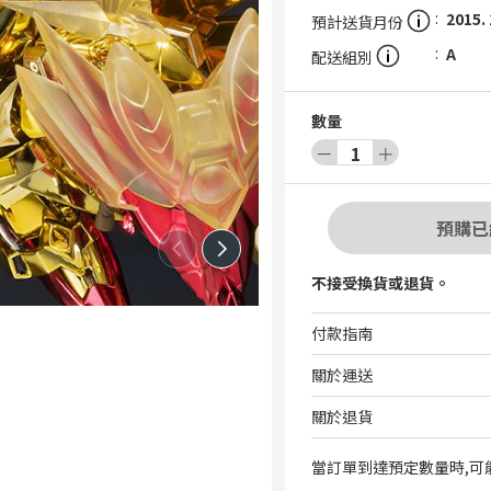
2015.
預計送貨月份
A
配送組別
數量
－
1
＋
預購已
不接受換貨或退貨。
付款指南
關於運送
關於退貨
當訂單到達預定數量時,可