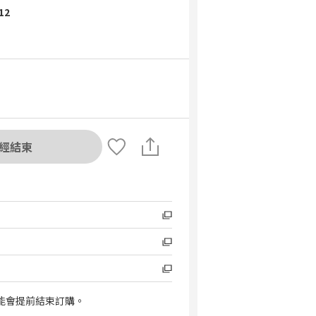
 12
經結束
能會提前結束訂購。