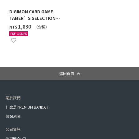
DIGIMON CARD GAME
TAMER’S SELECTION
BOX VER. X ANTIBODY
‌1,830
NT$
（含税）
PRE-ORDER
返回頁首
關於我們
什麼是PREMIUM BANDAI?
網站地圖
公司資訊
公司簡介