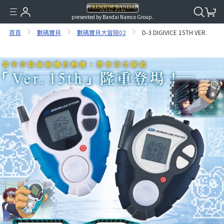
presented by Bandai Namco Group.
首頁
數碼寶貝
數碼寶貝大冒險02
D-3 DIGIVICE 15TH VER.