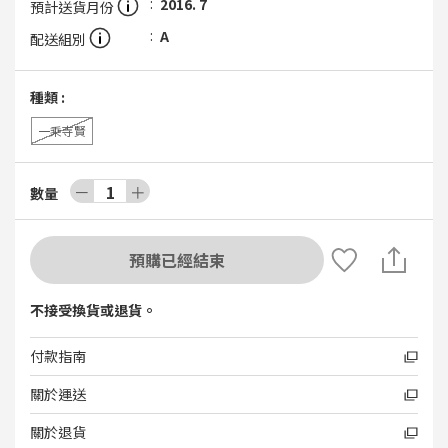
2016. 7
預計送貨月份
A
配送組別
種類
:
一乘寺賢
－
1
＋
數量
預購已經結束
不接受換貨或退貨。
付款指南
關於運送
關於退貨