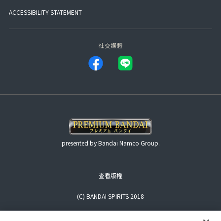
ACCESSIBILITY STATEMENT
社交媒體
presented by Bandai Namco Group.
查看版權
(C) BANDAI SPIRITS 2018