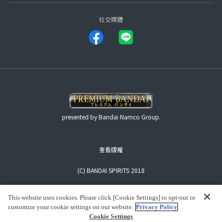
社交媒體
presented by Bandai Namco Group.
查看版權
(C) BANDAI SPIRITS 2018
This website uses cookies. Please click [Cookie Settings] to opt-out or
customize your cookie settings on our website.
Privacy Policy
Cookie Settings