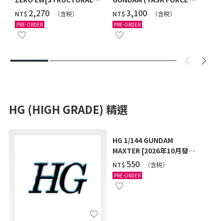
COATING/BLACK] [2026年
Ver.) [2026年10月發送]
‌2,270
‌3,100
NT$
NT$
（含税）
（含税）
12月發送]
PRE-ORDER
PRE-ORDER
HG (HIGH GRADE) 精選
HG 1/144 GUNDAM
MAXTER [2026年10月發
送]
‌550
NT$
（含税）
PRE-ORDER