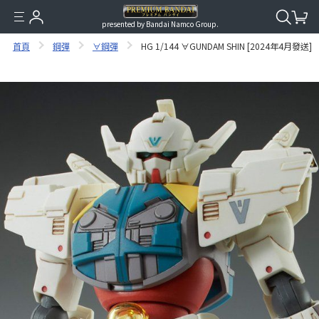
presented by Bandai Namco Group.
首頁
鋼彈
∀鋼彈
HG 1/144 ∀GUNDAM SHIN [2024年4月發送]