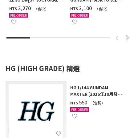
COATING/BLACK] [2026年
Ver.) [2026年10月發送]
‌2,270
‌3,100
NT$
NT$
（含税）
（含税）
12月發送]
PRE-ORDER
PRE-ORDER
HG (HIGH GRADE) 精選
HG 1/144 GUNDAM
MAXTER [2026年10月發
送]
‌550
NT$
（含税）
PRE-ORDER