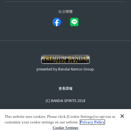
社交媒體
presented by Bandai Namco Group.
查看版權
(C) BANDAI SPIRITS 2018
This website uses cookies. Please click [Cookie Settings] to opt-out or
customize your cookie settings on our website.
Privacy Policy
Cookie Settings