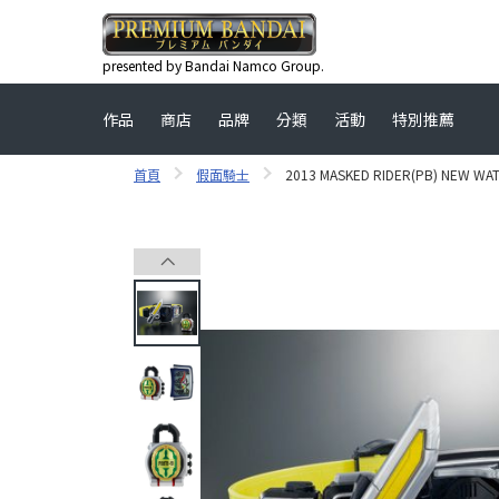
presented by Bandai Namco Group.
作品
商店
品牌
分類
活動
特別推薦
首頁
假面騎士
2013 MASKED RIDER(PB) NEW W