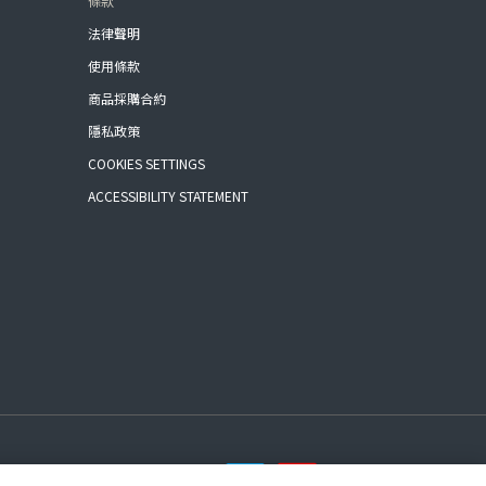
條款
法律聲明
使用條款
商品採購合約
隱私政策
COOKIES SETTINGS
ACCESSIBILITY STATEMENT
(C) BANDAI SPIRITS 2018