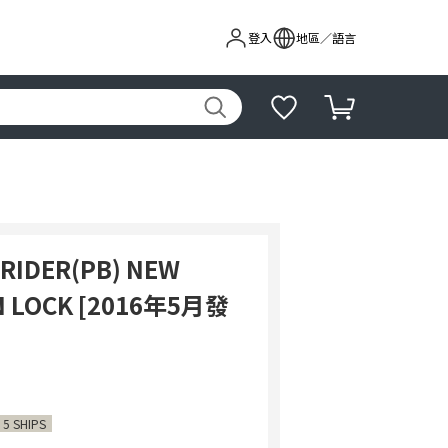
登入
地區／語言
 RIDER(PB) NEW
N LOCK [2016年5月發
 5 SHIPS