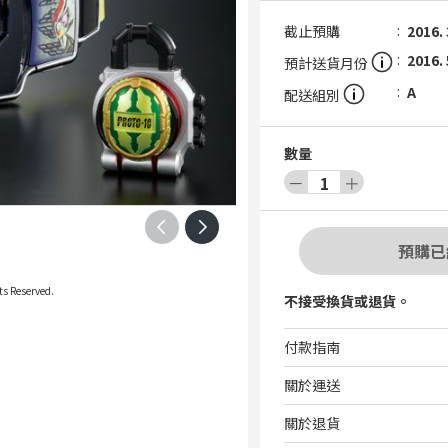
截止預購
2016. 
2016. 
預計送貨月份
A
配送組別
數量
－
1
＋
預購已
s Reserved.
不接受換貨或退貨。
付款指南
關於運送
關於退貨