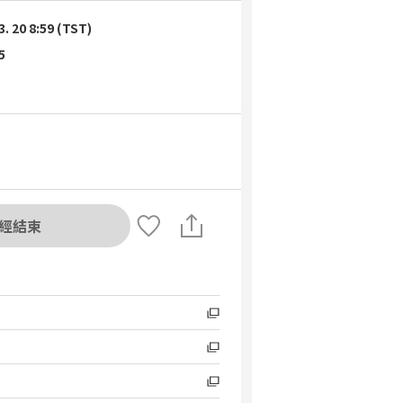
3. 20 8:59 (TST)
5
經結束