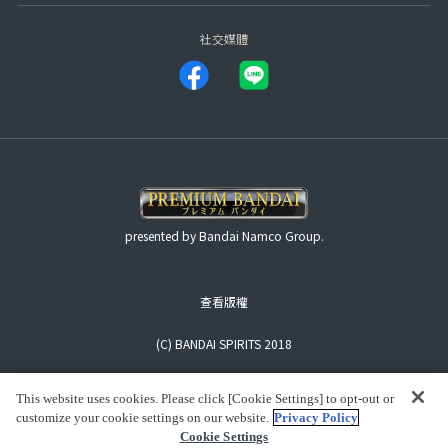
社交媒體
presented by Bandai Namco Group.
查看版權
(C) BANDAI SPIRITS 2018
This website uses cookies. Please click [Cookie Settings] to opt-out or
customize your cookie settings on our website.
Privacy Policy
Cookie Settings