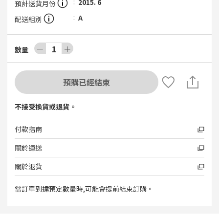
2015. 6
預計送貨月份
A
配送組別
－
1
＋
數量
預購已經結束
不接受換貨或退貨。
付款指南
關於運送
關於退貨
當訂單到達預定數量時,可能會提前結束訂購。