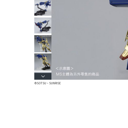
©SOTSU・SUNRISE