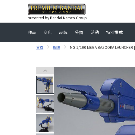
presented by Bandai Namco Group.
作品
商店
品牌
分類
活動
特別推薦
首頁
鋼彈
MG 1/100 MEGA BAZOOKA LAUNCHE