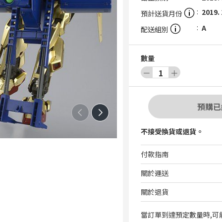
2019.
預計送貨月份
A
配送組別
數量
－
1
＋
預購已
不接受換貨或退貨。
付款指南
關於運送
關於退貨
當訂單到達預定數量時,可