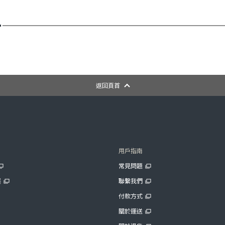
返回頁首
用戶指南
常見問題
展
聯繫我們
付款方式
關於運送