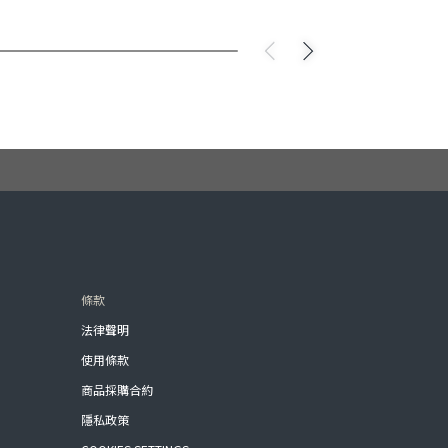
條款
法律聲明
使用條款
商品採購合約
隱私政策