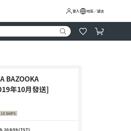
登入
地區／語言
GA BAZOOKA
2019年10月發送]
 10 SHIPS
9. 20 8:59 (TST)