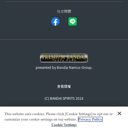
社交媒體
presented by Bandai Namco Group.
查看版權
(C) BANDAI SPIRITS 2018
This website uses cookies. Please click [Cookie Settings] to opt-out or
customize your cookie settings on our website.
Privacy Policy
Cookie Settings