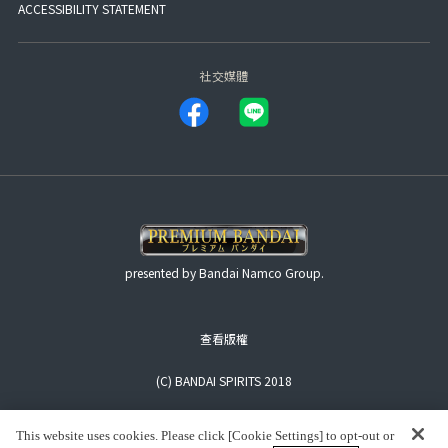
ACCESSIBILITY STATEMENT
社交媒體
presented by Bandai Namco Group.
查看版權
(C) BANDAI SPIRITS 2018
This website uses cookies. Please click [Cookie Settings] to opt-out or