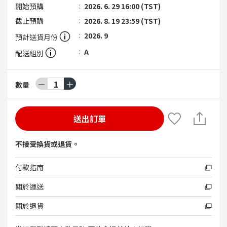
開始預購
2026. 6. 29 16:00 (TST)
截止預購
2026. 8. 19 23:59 (TST)
2026. 9
預計送貨月份
A
配送組別
－
1
＋
數量
送出訂單
不接受換貨或退貨。
付款指南
關於運送
關於退貨