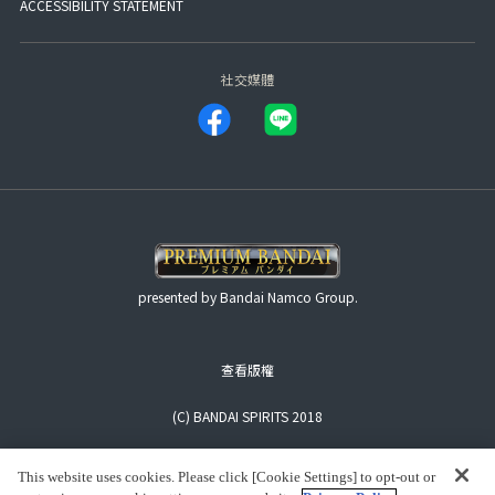
ACCESSIBILITY STATEMENT
社交媒體
presented by Bandai Namco Group.
查看版權
(C) BANDAI SPIRITS 2018
This website uses cookies. Please click [Cookie Settings] to opt-out or