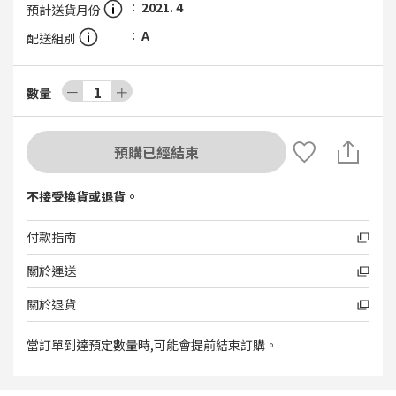
2021. 4
預計送貨月份
A
配送組別
－
1
＋
數量
預購已經結束
不接受換貨或退貨。
付款指南
關於運送
關於退貨
當訂單到達預定數量時,可能會提前結束訂購。