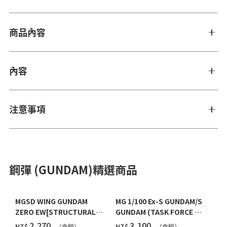
商品內容
內容
注意事項
鋼彈 (GUNDAM)精選商品
MGSD WING GUNDAM
MG 1/100 Ex-S GUNDAM/S
ZERO EW[STRUCTURAL
GUNDAM (TASK FORCE α
COATING/BLACK] [2026年
Ver.) [2026年10月發送]
‌2,270
‌3,100
NT$
NT$
（含税）
（含税）