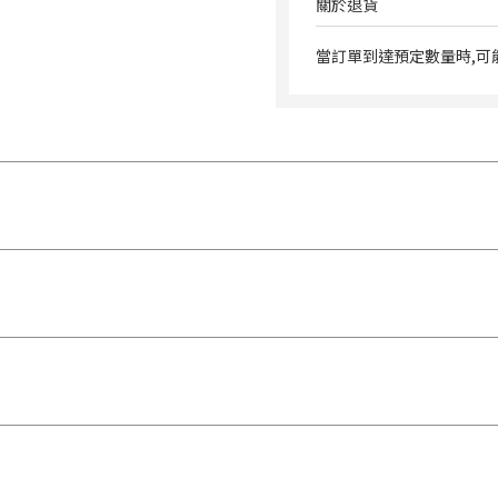
關於退貨
當訂單到達預定數量時,可