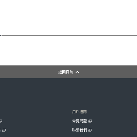
返回頁首
用戶指南
常見問題
展
聯繫我們