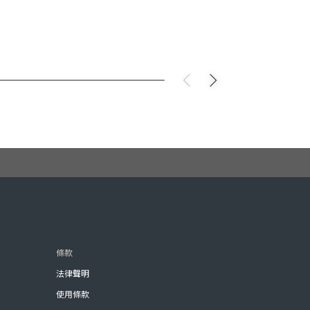
條款
法律聲明
使用條款