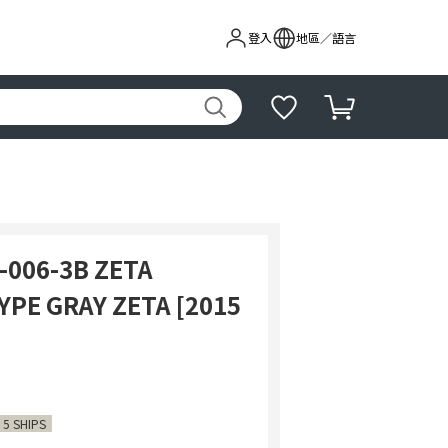
登入
地區／語言
-006-3B ZETA
PE GRAY ZETA [2015
 5 SHIPS