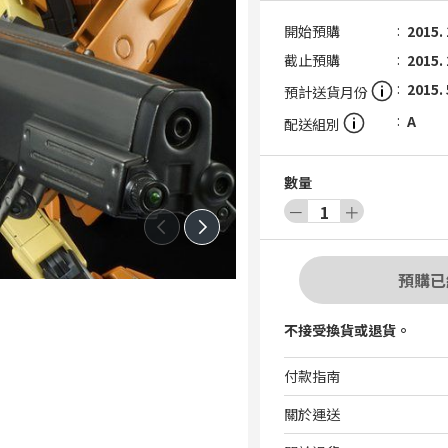
開始預購
2015. 
截止預購
2015. 
2015. 
預計送貨月份
A
配送組別
數量
－
1
＋
預購已
不接受換貨或退貨。
付款指南
關於運送