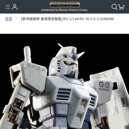
presented by Bandai Namco Group.
首頁
[新年感謝祭 會員限定販售] RG 1/144 RX-78-3 G-3 GUNDAM