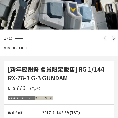
1
/
10
©SOTSU・SUNRISE
[新年感謝祭 會員限定販售] RG 1/144
RX-78-3 G-3 GUNDAM
‌770
NT$
（含税）
PRE-ORDER CLOSED
2017. 3 SHIPS
截止預購
2017. 2. 14 8:59 (TST)