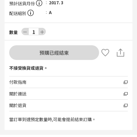
2017. 3
預計送貨月份
A
配送組別
－
1
＋
數量
預購已經結束
不接受換貨或退貨。
付款指南
關於運送
關於退貨
當訂單到達預定數量時,可能會提前結束訂購。