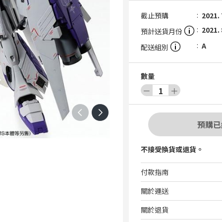
截止預購
2021. 
2021. 
預計送貨月份
A
配送組別
數量
－
1
＋
預購已
不接受換貨或退貨。
付款指南
關於運送
關於退貨