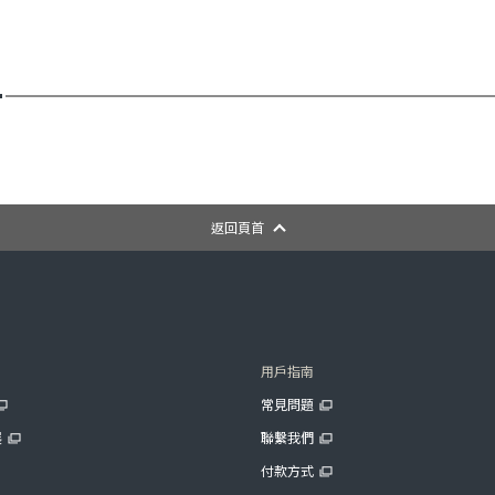
返回頁首
用戶指南
常見問題
展
聯繫我們
付款方式