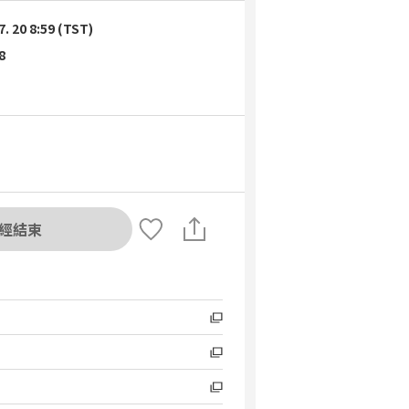
7. 20 8:59 (TST)
8
經結束