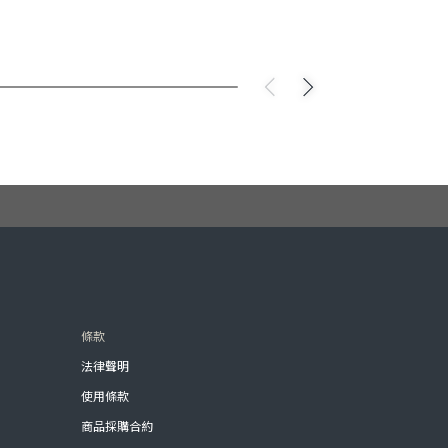
條款
法律聲明
使用條款
商品採購合約