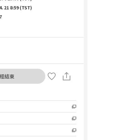
4. 21 8:59 (TST)
7
經結束