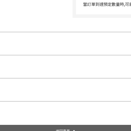
當訂單到達預定數量時,可
返回頁首