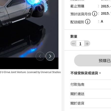
截止預購
2015. 
2015. 
預計送貨月份
A
配送組別
數量
－
1
＋
預購已
d U-Drive Joint Venture. Licensed by Universal Studios
不接受換貨或退貨。
付款指南
關於運送
關於退貨