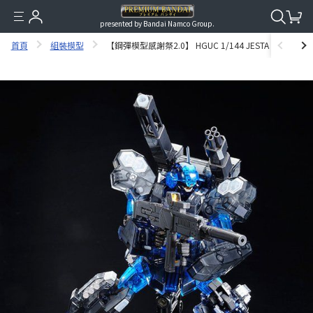
presented by Bandai Namco Group.
首頁
組裝模型
【鋼彈模型感謝祭2.0】 HGUC 1/144 JESTA CANNON TRI