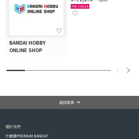
12月發送]
PRE-ORDER
BANDAI HOBBY
ONLINE SHOP
返回頁首
關於我們
什麼是PREMIUM BANDAI?