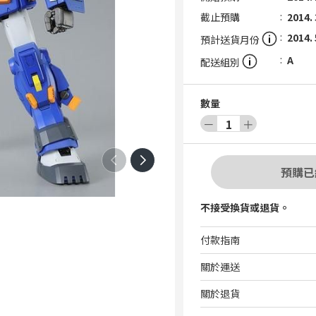
截止預購
2014. 
2014. 
預計送貨月份
A
配送組別
數量
－
1
＋
預購已
不接受換貨或退貨。
付款指南
關於運送
關於退貨