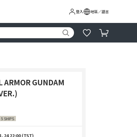
登入
地區／語言
LL ARMOR GUNDAM
VER.)
 5 SHIPS
1. 24 22:00 (TST)