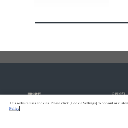
關於我們
公司資訊
什麼是PREMIUM BANDAI?
公司簡介
This website uses cookies. Please click [Cookie Settings] to opt-out or custo
Policy
網站地圖
可持續發