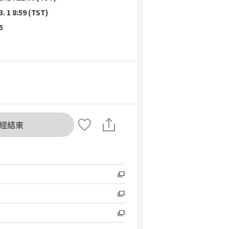
3. 1 8:59 (TST)
5
經結束