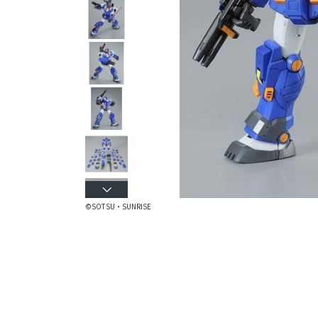
©SOTSU・SUNRISE