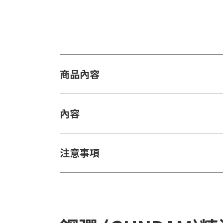
商品內容
內容
注意事項