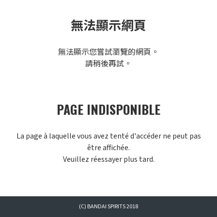
無法顯示網頁
無法顯示您嘗試瀏覽的網頁。
請稍後再試。
PAGE INDISPONIBLE
La page à laquelle vous avez tenté d'accéder ne peut pas
être affichée.
Veuillez réessayer plus tard.
(C) BANDAI SPIRITS 2018