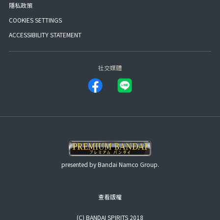
隱私政策
COOKIES SETTINGS
ACCESSIBILITY STATEMENT
社交媒體
presented by Bandai Namco Group.
查看版權
(C) BANDAI SPIRITS 2018