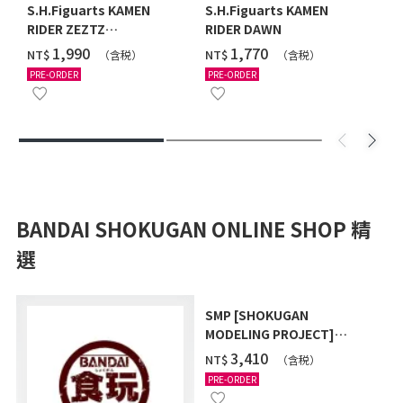
S.H.Figuarts KAMEN
S.H.Figuarts KAMEN
RIDER ZEZTZ
RIDER DAWN
CATASTROM
‌1,990
‌1,770
NT$
NT$
（含税）
（含税）
PRE-ORDER
PRE-ORDER
BANDAI SHOKUGAN ONLINE SHOP 精
選
SMP [SHOKUGAN
MODELING PROJECT]
POWER ANIMAL SERIES
‌3,410
NT$
（含税）
EXTRA FULL SET W/O
PRE-ORDER
GUM (WITH BONUS GIFT)