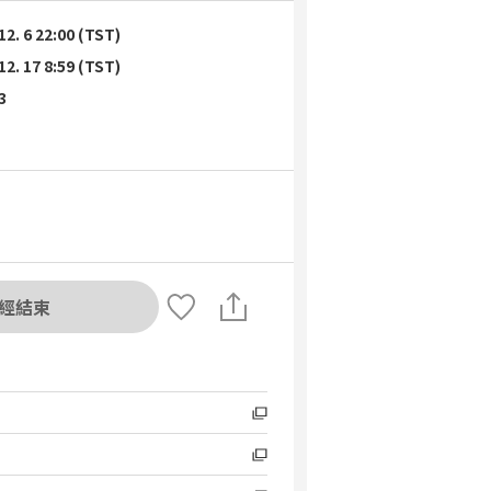
12. 6 22:00 (TST)
12. 17 8:59 (TST)
3
經結束