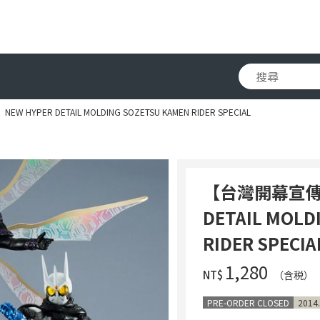
HYPER DETAIL MOLDING SOZETSU KAMEN RIDER SPECIAL
【台灣開幕宣傳會
DETAIL MOLD
RIDER SPECIA
‌1,280
NT$
（含税）
PRE-ORDER CLOSED
2014.