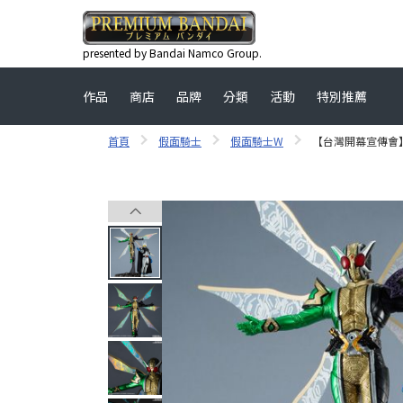
presented by Bandai Namco Group.
作品
商店
品牌
分類
活動
特別推薦
首頁
假面騎士
假面騎士W
【台灣開幕宣傳會】NEW 