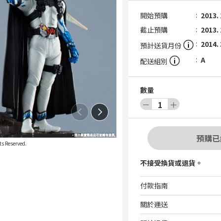
開始預購
2013. 
截止預購
2013. 
2014. 
預計送貨月份
A
配送組別
數量
－
1
＋
預購已
s Reserved.
不接受換貨或退貨。
付款指南
關於運送