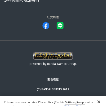
ACCESSIBILITY STATEMENT
社交媒體
presented by Bandai Namco Group.
查看版權
(C) BANDAI SPIRITS 2018
This website uses cookies. Please click [Cookie Settings] to opt-out or