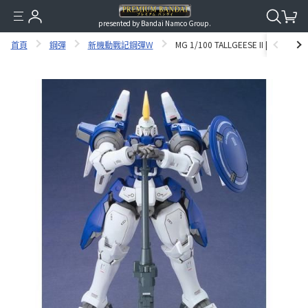
presented by Bandai Namco Group.
首頁
鋼彈
新機動戰記鋼彈W
MG 1/100 TALLGEESE II [2024年