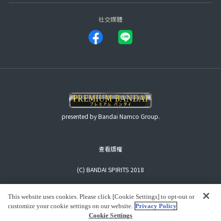
社交媒體
presented by Bandai Namco Group.
查看版權
(C) BANDAI SPIRITS 2018
This website uses cookies. Please click [Cookie Settings] to opt-out or
customize your cookie settings on our website.
Privacy Policy
Cookie Settings