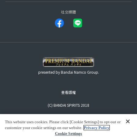
社交媒體
presented by Bandai Namco Group.
查看版權
(C) BANDAI SPIRITS 2018
This website uses cookies. Please click [Cookie Settings] to opt-out or
customize your cookie settings on our website.
Privacy Policy
Cookie Settings