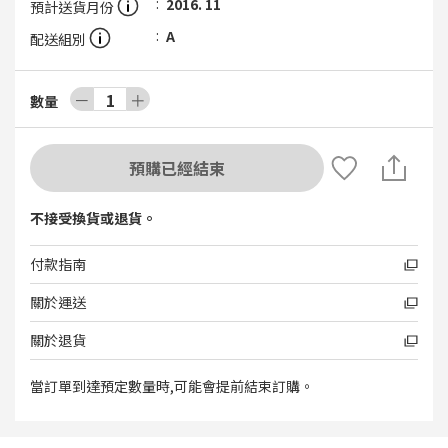
2016. 11
預計送貨月份
A
配送組別
－
1
＋
數量
預購已經結束
不接受換貨或退貨。
付款指南
關於運送
關於退貨
當訂單到達預定數量時,可能會提前結束訂購。