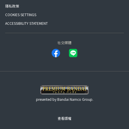
隱私政策
COOKIES SETTINGS
ACCESSIBILITY STATEMENT
社交媒體
presented by Bandai Namco Group.
查看版權