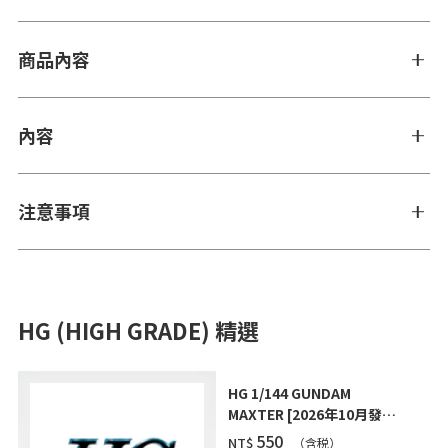
商品內容
內容
注意事項
HG (HIGH GRADE) 精選
HG 1/144 GUNDAM
MAXTER [2026年10月發
送]
‌550
NT$
（含税）