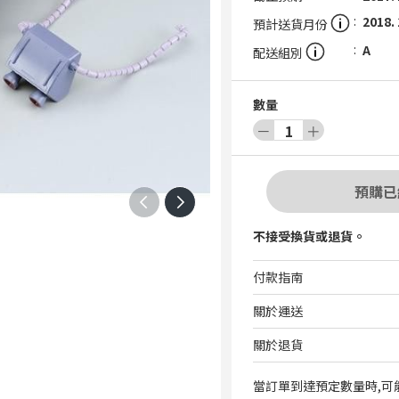
2018. 
預計送貨月份
A
配送組別
數量
－
1
＋
預購已
不接受換貨或退貨。
付款指南
關於運送
關於退貨
當訂單到達預定數量時,可