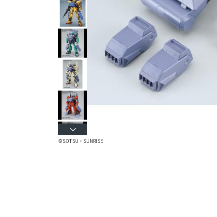
©SOTSU・SUNRISE