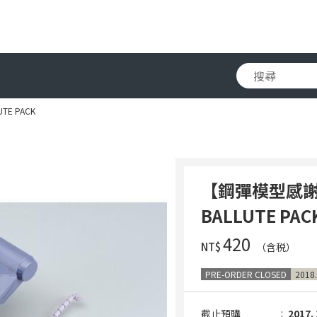
TE PACK
【鋼彈模型感謝祭2
BALLUTE PAC
‌420
NT$
（含税）
PRE-ORDER CLOSED
2018.
截止預購
2017. 