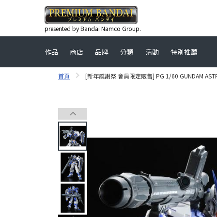
presented by Bandai Namco Group.
作品
商店
品牌
分類
活動
特別推薦
首頁
[新年感謝祭 會員限定販售] PG 1/60 GUNDAM ASTRA