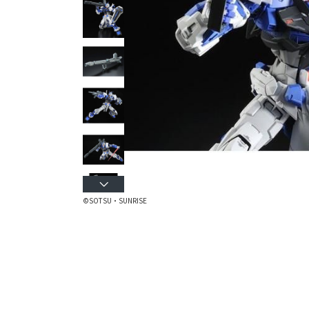
©SOTSU・SUNRISE