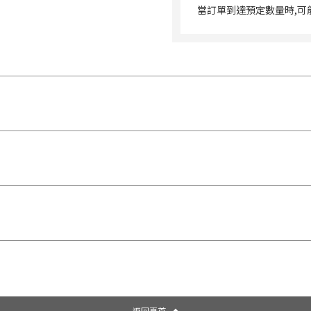
當訂單到達預定數量時,可
返回頁首