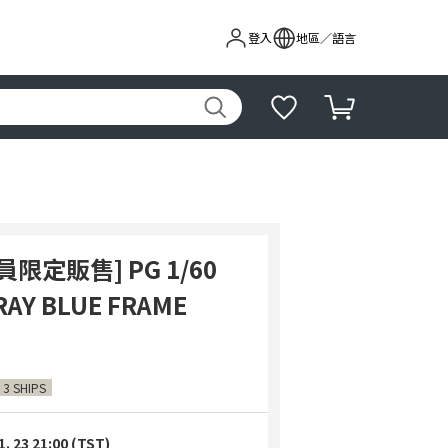
登入
地區／語言
限定販售] PG 1/60
AY BLUE FRAME
 3 SHIPS
1. 23 21:00 (TST)