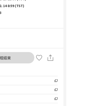
2. 14 8:59 (TST)
3
經結束