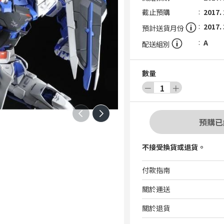
截止預購
2017. 
2017. 
預計送貨月份
A
配送組別
數量
－
1
＋
預購已
不接受換貨或退貨。
付款指南
關於運送
關於退貨