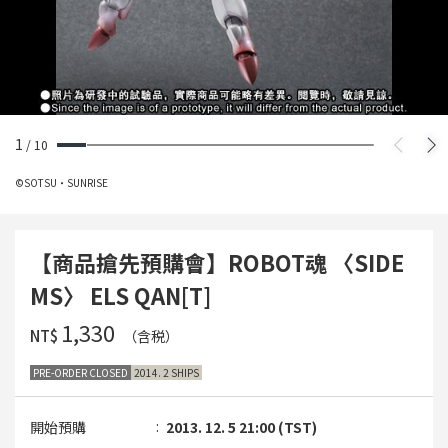
1
/
10
©SOTSU・SUNRISE
【商品搶先預購會】ROBOT魂 〈SIDE
MS〉 ELS QAN[T]
‌1,330
NT$
（含税）
PRE-ORDER CLOSED
2014. 2 SHIPS
開始預購
2013. 12. 5 21:00 (TST)