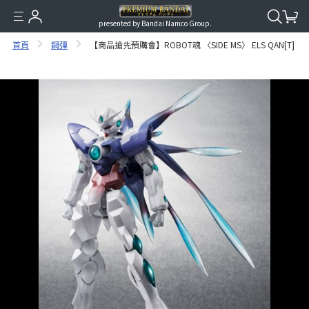
presented by Bandai Namco Group.
首頁
鋼彈
【商品搶先預購會】ROBOT魂 〈SIDE MS〉 ELS QAN[T]