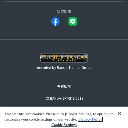
社交媒體
presented by Bandai Namco Group.
查看版權
(C) BANDAI SPIRITS 2018
This website uses cookies. Please click [Cookie Settings] to opt-out or
customize your cookie settings on our website.
Privacy Policy
Cookie Settings