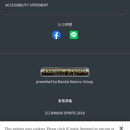
ACCESSIBILITY STATEMENT
社交媒體
presented by Bandai Namco Group.
查看版權
(C) BANDAI SPIRITS 2018
This website uses cookies. Please click [Cookie Settings] to opt-out or