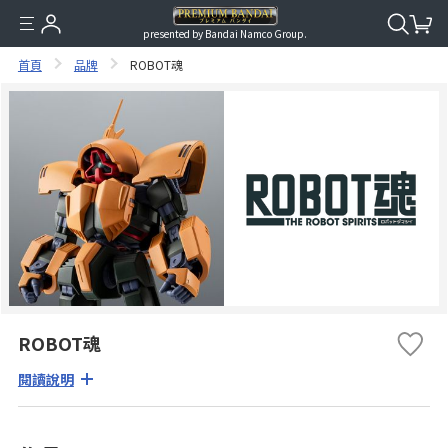
presented by Bandai Namco Group.
首頁
品牌
ROBOT魂
ROBOT魂
閱讀說明