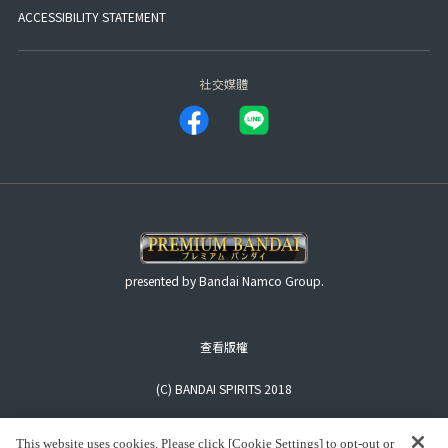
ACCESSIBILITY STATEMENT
社交媒體
presented by Bandai Namco Group.
查看版權
(C) BANDAI SPIRITS 2018
This website uses cookies. Please click [Cookie Settings] to opt-out or