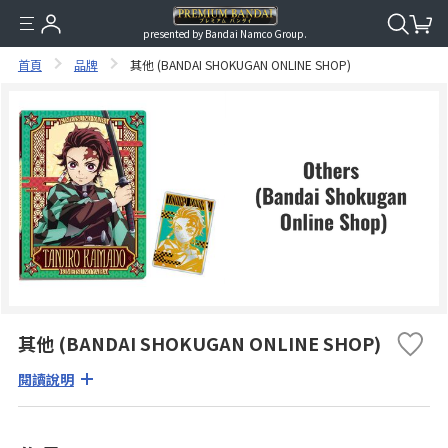
presented by Bandai Namco Group.
首頁
品牌
其他 (BANDAI SHOKUGAN ONLINE SHOP)
其他 (BANDAI SHOKUGAN ONLINE SHOP)
閱讀說明