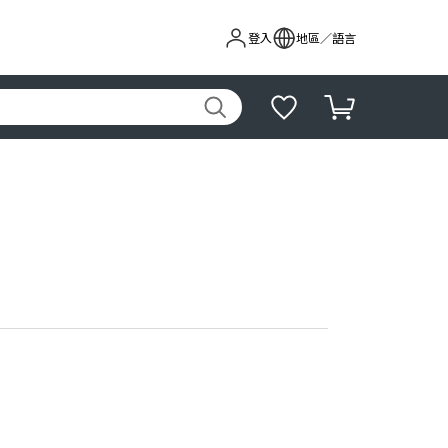
登入
地區／語言