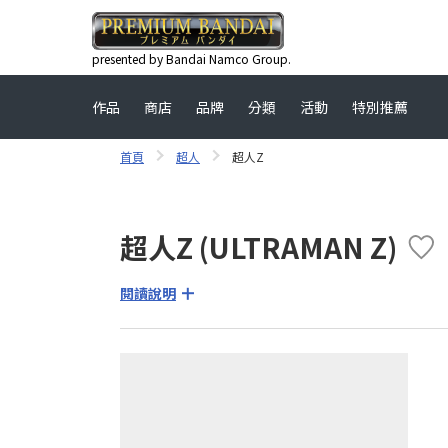
presented by Bandai Namco Group.
作品
商店
品牌
分類
活動
特別推薦
首頁
超人
超人Z
超人Z (ULTRAMAN Z)
閱讀說明