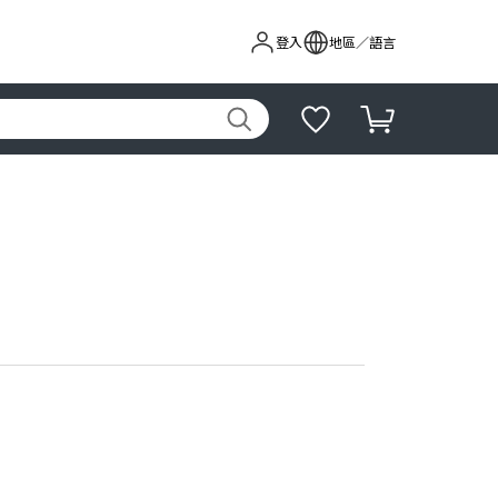
登入
地區／語言