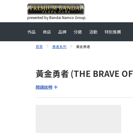
presented by Bandai Namco Group.
作品
商店
品牌
分類
活動
特別推薦
首頁
勇者系列
黃金勇者
黃金勇者 (THE BRAVE OF
閱讀說明