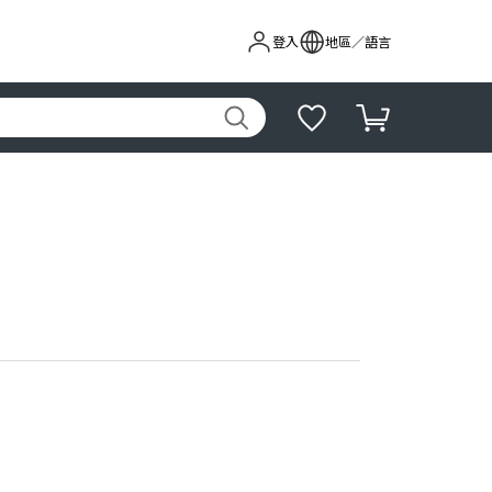
登入
地區／語言