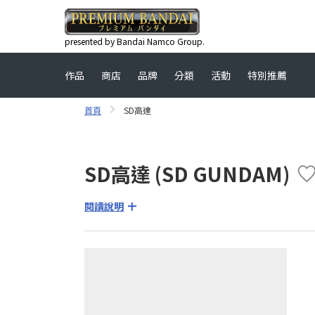
presented by Bandai Namco Group.
作品
商店
品牌
分類
活動
特別推薦
首頁
SD高達
SD高達 (SD GUNDAM)
閱讀說明