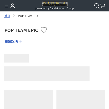
presented by Bandai Namco Group.
首頁
POP TEAM EPIC
POP TEAM EPIC
閱讀說明