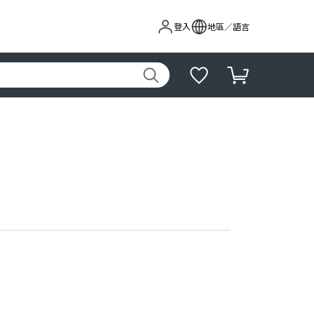
登入
地區／語言