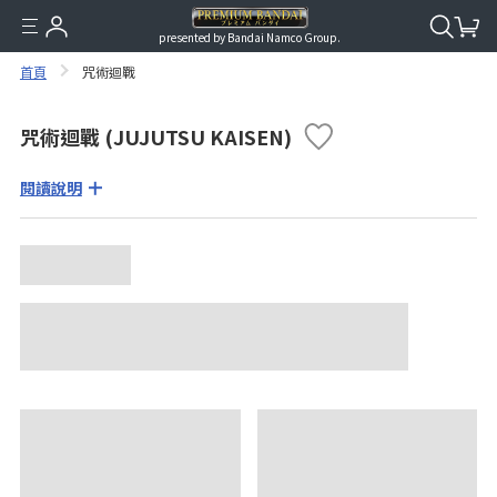
presented by Bandai Namco Group.
首頁
咒術迴戰
咒術迴戰 (JUJUTSU KAISEN)
閱讀說明