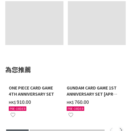
為您推薦
ONE PIECE CARD GAME
GUNDAM CARD GAME 1ST
4TH ANNIVERSARY SET
ANNIVERSARY SET [APR
2027 DELIVERY]
‌910.00
‌760.00
HK$
HK$
PRE-ORDER
PRE-ORDER