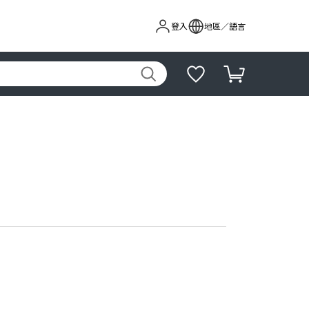
登入
地區／語言