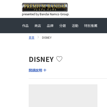
presented by Bandai Namco Group.
作品
商店
品牌
分類
活動
特別推薦
首頁
DISNEY
DISNEY
閱讀說明