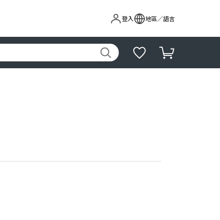
登入
地區／語言