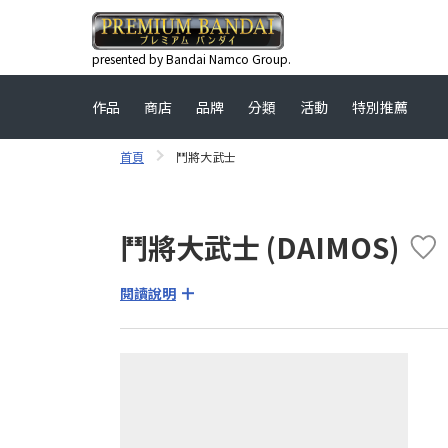
presented by Bandai Namco Group.
作品
商店
品牌
分類
活動
特別推薦
首頁
鬥將大武士
鬥將大武士 (DAIMOS)
閱讀說明