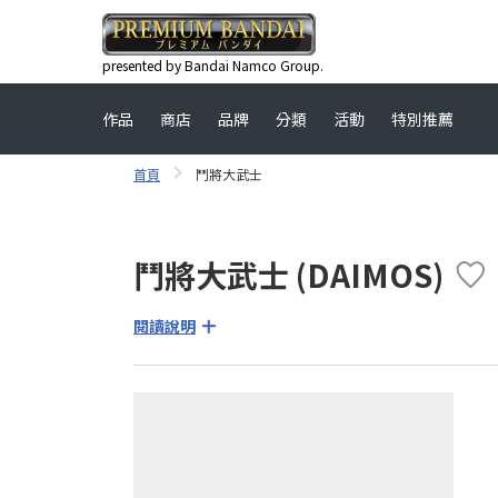
presented by Bandai Namco Group.
作品
商店
品牌
分類
活動
特別推薦
首頁
鬥將大武士
鬥將大武士 (DAIMOS)
閱讀說明