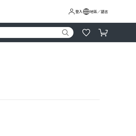
登入
地區／語言