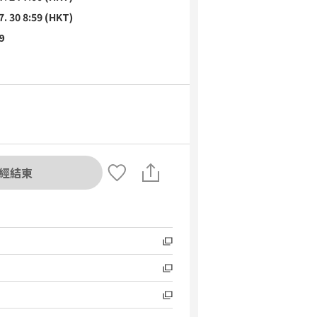
7. 30 8:59 (HKT)
9
經結束