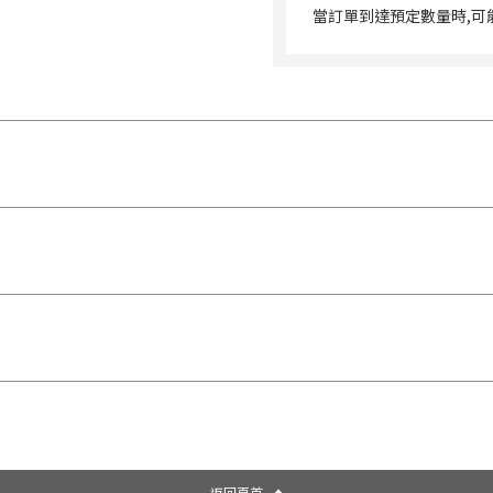
當訂單到達預定數量時,可
返回頁首