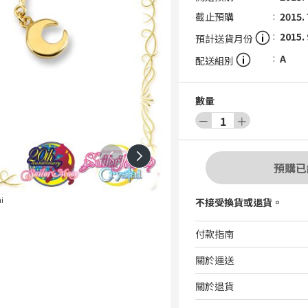
截止預購
2015. 
2015. 
預計送貨月份
A
配送組別
數量
－
1
＋
預購已
i
不接受換貨或退貨。
付款指南
關於運送
關於退貨