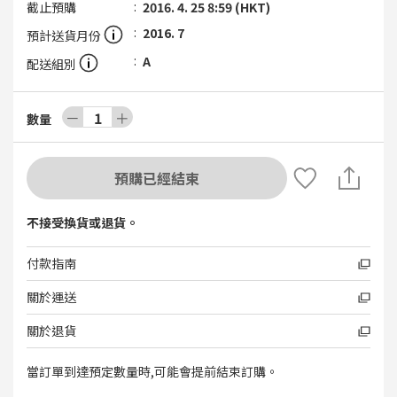
截止預購
2016. 4. 25 8:59 (HKT)
2016. 7
預計送貨月份
A
配送組別
－
1
＋
數量
預購已經結束
不接受換貨或退貨。
付款指南
關於運送
關於退貨
當訂單到達預定數量時,可能會提前結束訂購。