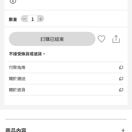
－
1
＋
數量
訂購已結束
不接受換貨或退貨。
付款指南
關於運送
關於退貨
商品內容