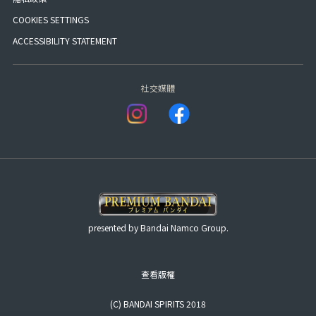
COOKIES SETTINGS
ACCESSIBILITY STATEMENT
社交媒體
presented by Bandai Namco Group.
查看版權
(C) BANDAI SPIRITS 2018